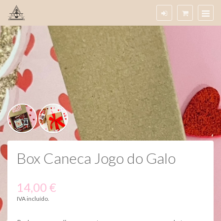
Box Caneca Jogo do Galo
14,00 €
IVA incluído.